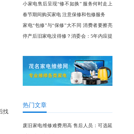
范？
小家电售后呈现“修不如换” 服务何时走上
正轨？
春节期间购买家电 注意保修和包修服务
家电“包修”与“保修”大不同 消费者要擦亮
眼睛
停产后旧家电没得修？消委会：5年内应提
供零配件
热门文章
后找
废旧家电维修难费用高 售后人员：可选延