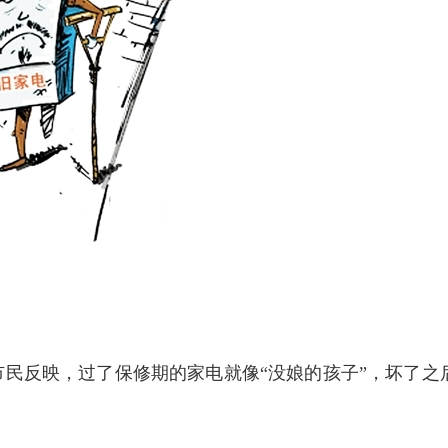
反映，过了保修期的家电就像“没娘的孩子”，坏了之