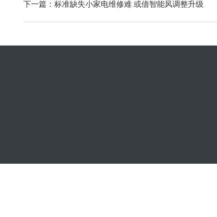
下一篇：
标准缺失小家电维修难 或借智能风调整升级