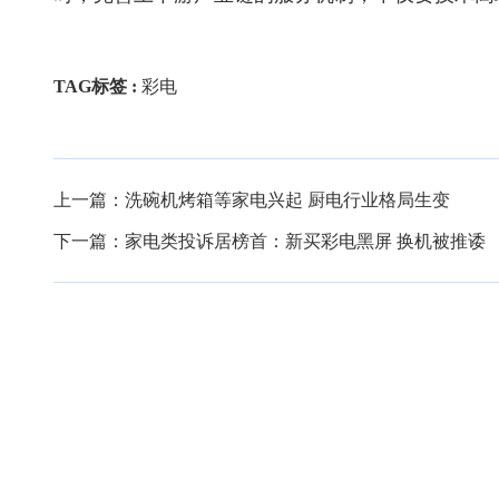
TAG标签 :
彩电
上一篇：
洗碗机烤箱等家电兴起 厨电行业格局生变
下一篇：
家电类投诉居榜首：新买彩电黑屏 换机被推诿