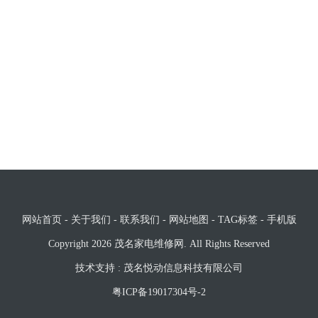
网站首页
-
关于我们
-
联系我们
-
网站地图
-
TAG标签
-
手机版
Copyright 2026
茂名家电维修网
. All Rights Reserved
技术支持 :
茂名悦动信息科技有限公司
粤ICP备19017304号-2