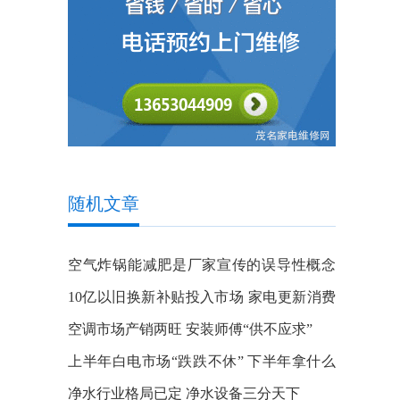
随机文章
空气炸锅能减肥是厂家宣传的误导性概念
吗？
10亿以旧换新补贴投入市场 家电更新消费
撬动行业新增量
空调市场产销两旺 安装师傅“供不应求”
上半年白电市场“跌跌不休” 下半年拿什么
止“跌”？
净水行业格局已定 净水设备三分天下