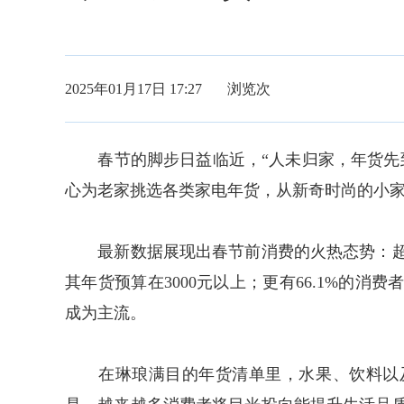
2025年01月17日 17:27 浏览
次
春节的脚步日益临近，“人未归家，年货先到
心为老家挑选各类家电年货，从新奇时尚的小
最新数据展现出春节前消费的火热态势：超
其年货预算在3000元以上；更有66.1%的
成为主流。
在琳琅满目的年货清单里，水果、饮料以及