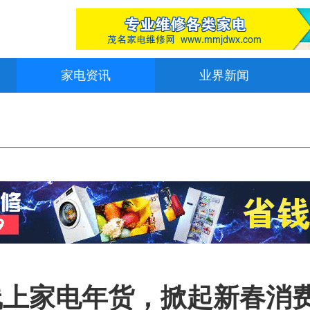
家电资讯
业界新闻
线上家电年货，掀起新春消