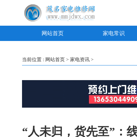
网站首页
家电常识
当前位置 :
网站首页
>
家电资讯
>
“人未归，货先至”：