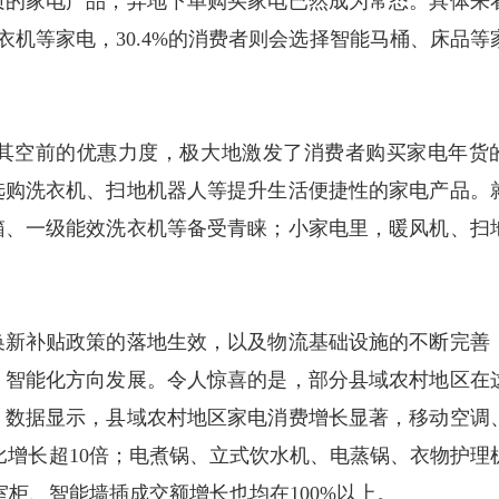
质的家电产品，异地下单购买家电已然成为常态。具体来
洗衣机等家电，30.4%的消费者则会选择智能马桶、床品等
空前的优惠力度，极大地激发了消费者购买家电年货
选购洗衣机、扫地机器人等提升生活便捷性的家电产品。
箱、一级能效洗衣机等备受青睐；小家电里，暖风机、扫
新补贴政策的落地生效，以及物流基础设施的不断完善
、智能化方向发展。令人惊喜的是，部分县域农村地区在
。数据显示，县域农村地区家电消费增长显著，移动空调
比增长超10倍；电煮锅、立式饮水机、电蒸锅、衣物护理
室柜、智能墙插成交额增长也均在100%以上。