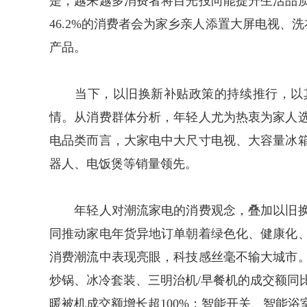
是，越来越多消费者将目光投向能提升生活品
46.2%的消费者会为家乡亲人添置大屏电视、
产品。
当下，以旧换新补贴政策的持续推行，以其
情。从消费群体分析，年轻人尤为热衷为家人
电品类而言，大家电中大尺寸电视、大容量冰
器人、电饭煲等销量领先。
年轻人对潮流家电的消费观念，叠加以旧换
同推动家电年货异地订单朝着绿色化、健康化
消费潮流中表现亮眼，科技感丝毫不输大城市
炒锅、冰冷套装、三明治机/早餐机的成交额同
暖被机成交额增长超100%；智能开关、智能浴