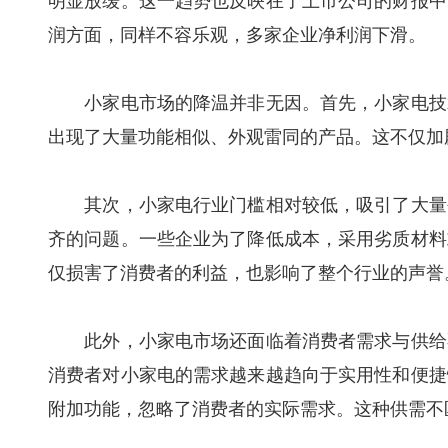
明显放缓。这一趋势也反映在了上市公司的财报中
润方面，同样不容乐观，多家企业净利润下滑。
小家电市场的降温并非无因。首先，小家电技术
出现了大量功能相似、外观雷同的产品。这不仅加
其次，小家电行业门槛相对较低，吸引了大量创
齐的问题。一些企业为了降低成本，采用劣质材料
仅损害了消费者的利益，也影响了整个行业的声誉
此外，小家电市场还面临着消费者需求与供给不
消费者对小家电的需求越来越趋向于实用性和便捷
附加功能，忽略了消费者的实际需求。这种供需不