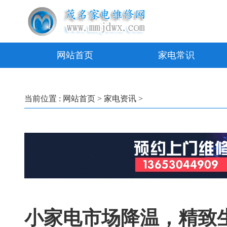
网站首页
家电常识
当前位置 :
网站首页
>
家电资讯
>
小家电市场降温，精致