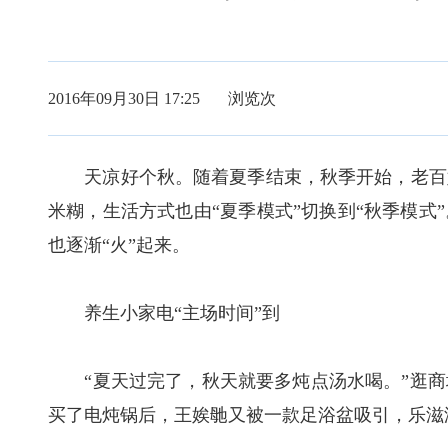
2016年09月30日 17:25 浏览
次
天凉好个秋。随着夏季结束，秋季开始，老百姓
米糊，生活方式也由“夏季模式”切换到“秋季模式
也逐渐“火”起来。
养生小家电“主场时间”到
“夏天过完了，秋天就要多炖点汤水喝。”逛商
买了电炖锅后，王娭毑又被一款足浴盆吸引，乐滋