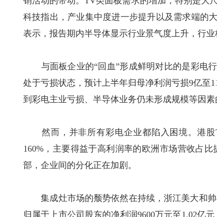
销活动的带动。TV类面板需求的增加，特别是大尺
科技指出，产业集中度进一步提升以及需求端的大
表示，报告期内半导体显示行业景气度上升，行业
与面板企业的“回血”形成鲜明对比的是彩电行
处于亏损状态，预计上半年归母净利润亏损9亿至1
到彩电主业亏损、半导体业务仍未形成规模等因素
然而，并非所有彩电企业都陷入困境。港股TC
160%，主要得益于高利润率的欧洲市场营收占
部，企业间的分化正在加剧。
集成灶市场的颓势依然在持续，浙江美大和帅丰
归属于上市公司股东的净利润9600万元至1.02亿元