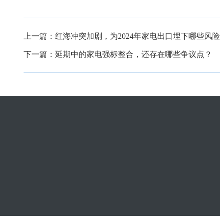
上一篇：
红海冲突加剧，为2024年家电出口埋下哪些风
下一篇：
延期中的家电强标整合，还存在哪些争议点？