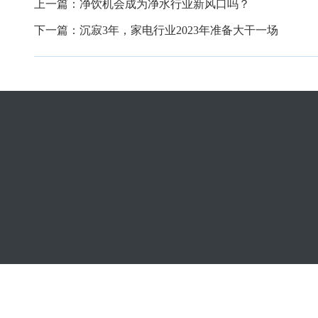
上一篇：
净饮机会成为净水行业新风口吗？
下一篇：
沉寂3年，家电行业2023年准备大干一场