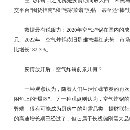
空气炸锅当之无愧是疫情期间最大的一匹黑马，
交平台“囤货指南”和“宅家菜谱”热帖，甚至还“捧
数据最有说服力：2020年空气炸锅在国内的成交总金
元。2022年，空气炸锅依旧是难掩爆红态势，市
比增长182.3%。
疫情放开后，空气炸锅前景几何？
一种观点认为，随着人们生活忙碌节奏的再次回
闲鱼上的“爆款”。另一种观点则认为，空气炸锅
弊端，很有可能成为厨房中的刚需品类。据财联社
的高速增长期已经过了，但它属于长线偏刚需大品