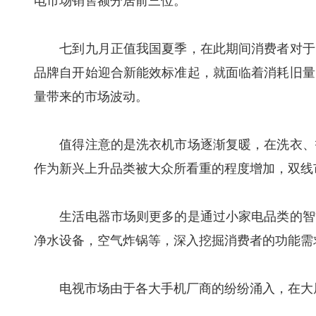
电市场销售额分居前三位。
七到九月正值我国夏季，在此期间消费者对于空
品牌自开始迎合新能效标准起，就面临着消耗旧量
量带来的市场波动。
值得注意的是洗衣机市场逐渐复暖，在洗衣、护
作为新兴上升品类被大众所看重的程度增加，双线
生活电器市场则更多的是通过小家电品类的智能
净水设备，空气炸锅等，深入挖掘消费者的功能需
电视市场由于各大手机厂商的纷纷涌入，在大屏