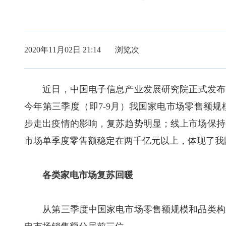
2020年11月02日 21:14 浏览
次
近日，中国电子信息产业发展研究院正式发布了《
今年第三季度（即7-9月）我国家电市场零售额规模
步走出疫情的影响，复苏趋势明显；线上市场保持
市场单季度零售额稳定在两千亿元以上，体现了我
各类家电市场复苏回暖
从第三季度中国家电市场零售额规模和品类构成