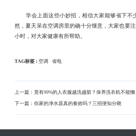
学会上面这些小妙招，相信大家能够省下不少
然，夏天呆在空调房里的确十分惬意，大家也要注
小时，对大家健康有所帮助。
TAG标签 :
空调
省电
上一篇：
竟有99%的人衣服越洗越脏？保养洗衣机不能懒
下一篇：
你家的净水器真的奏效吗？三招便知分晓