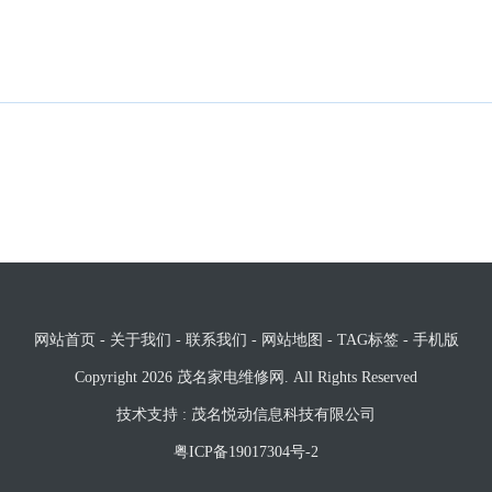
网站首页
-
关于我们
-
联系我们
-
网站地图
-
TAG标签
-
手机版
Copyright 2026
茂名家电维修网
. All Rights Reserved
技术支持 :
茂名悦动信息科技有限公司
粤ICP备19017304号-2