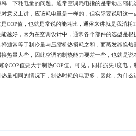
释一下耗电量的问题。通常空调耗电指的是带动压缩机
绝对意义上讲，应该耗电量是一样的，但实际要说明这一
是COP值，也就是常说的能耗比，通俗来讲就是我消耗1
性能越好，因为在空调设计中，通常各个部件的选型是根
选择通常等于制冷量与压缩机热损耗之和，而蒸发器换热
器换热量大些，因此空调的制热能力要差一些，也就是说
冷COP值要大于制热COP值。可见，同样损失1度电，
制热量相同的情况下，制热时耗的电更多，因此，为什么