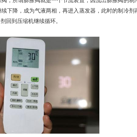
胀阀，所谓膨胀阀就是一个节流装置，因流出膨胀阀的制
继续下降，成为气液两相，再进入蒸发器，此时的制冷剂
冷剂回到压缩机继续循环。