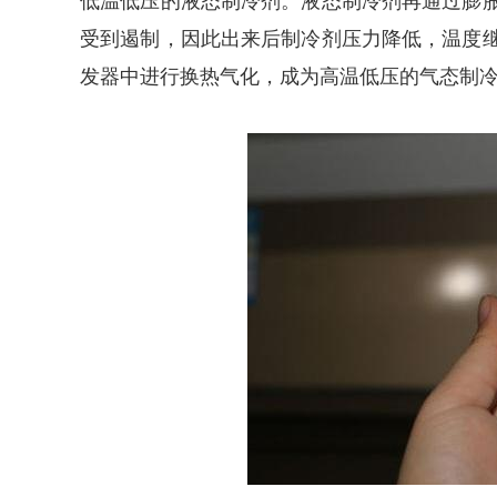
低温低压的液态制冷剂。液态制冷剂再通过膨
受到遏制，因此出来后制冷剂压力降低，温度
发器中进行换热气化，成为高温低压的气态制