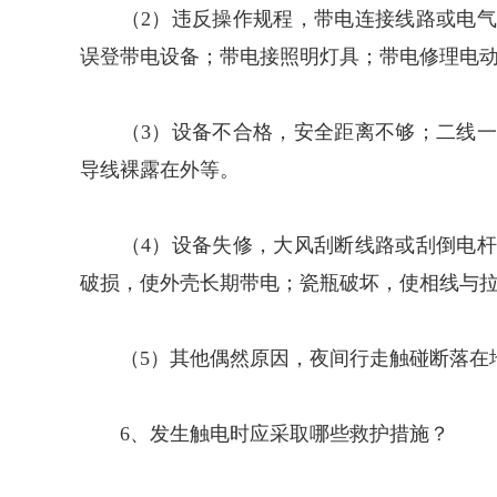
（2）违反操作规程，带电连接线路或电气
误登带电设备；带电接照明灯具；带电修理电
（3）设备不合格，安全距离不够；二线一
导线裸露在外等。
（4）设备失修，大风刮断线路或刮倒电杆
破损，使外壳长期带电；瓷瓶破坏，使相线与
（5）其他偶然原因，夜间行走触碰断落在
6、发生触电时应采取哪些救护措施？