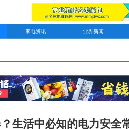
家电资讯
业界新闻
器？生活中必知的电力安全