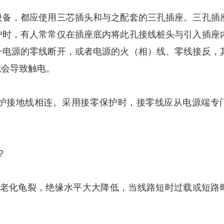
备，都应使用三芯插头和与之配套的三孔插座。三孔插
护时，有人常常仅在插座底内将此孔接线桩头与引入插座
一电源的零线断开，或者电源的火（相）线、零线接反，
就会导致触电。
接地线相连。采用接零保护时，接零线应从电源端专
？
老化龟裂，绝缘水平大大降低，当线路短时过载或短路