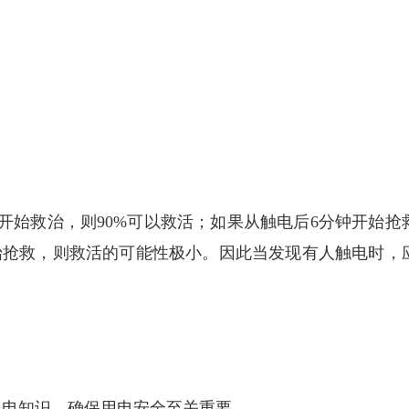
。
始救治，则90%可以救活；如果从触电后6分钟开始抢
开始抢救，则救活的可能性极小。因此当发现有人触电时，
电知识，确保用电安全至关重要。