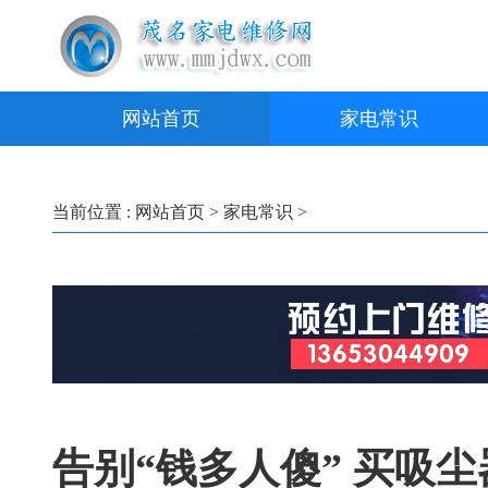
网站首页
家电常识
当前位置 :
网站首页
>
家电常识
>
告别“钱多人傻” 买吸