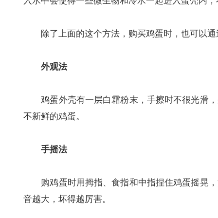
入水中会使得一些微生物和冷水一起进入蛋壳内，
除了上面的这个方法，购买鸡蛋时，也可以通过
外观法
鸡蛋外壳有一层白霜粉末，手擦时不很光滑，外
不新鲜的鸡蛋。
手摇法
购鸡蛋时用拇指、食指和中指捏住鸡蛋摇晃，没
音越大，坏得越厉害。