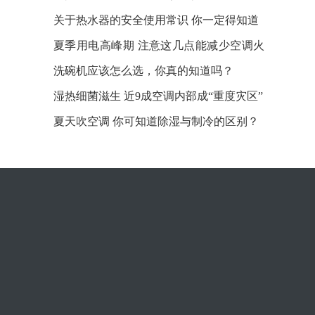
关于热水器的安全使用常识 你一定得知道
夏季用电高峰期 注意这几点能减少空调火
灾隐患
洗碗机应该怎么选，你真的知道吗？
湿热细菌滋生 近9成空调内部成“重度灾区”
夏天吹空调 你可知道除湿与制冷的区别？