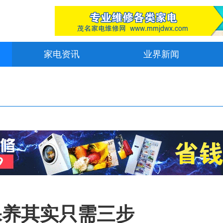
家电资讯
业界新闻
保养其实只需三步