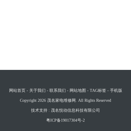
网站首页
-
关于我们
-
联系我们
-
网站地图
-
TAG标签
-
手机版
Copyright 2026
茂名家电维修网
. All Rights Reserved
技术支持 :
茂名悦动信息科技有限公司
粤ICP备19017304号-2